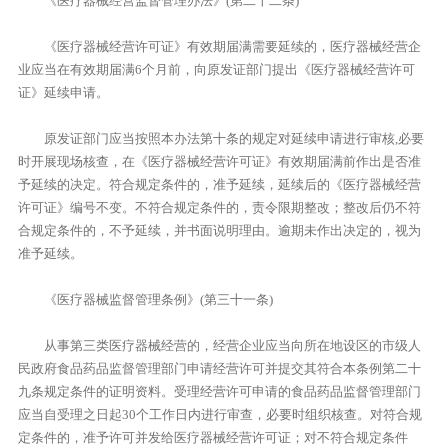
《医疗器械经营监督管理办法》(第二十二条)
《医疗器械经营许可证》有效期届满需要延续的，医疗器械经营企
业应当在有效期届满6个月前，向原发证部门提出《医疗器械经营许可
证》延续申请。
原发证部门应当按照本办法第十条的规定对延续申请进行审核,必要
时开展现场核查，在《医疗器械经营许可证》有效期届满前作出是否准
予延续的决定。符合规定条件的，准予延续，延续后的《医疗器械经营
许可证》编号不变。不符合规定条件的，责令限期整改；整改后仍不符
合规定条件的，不予延续，并书面说明理由。逾期未作出决定的，视为
准予延续。
《医疗器械监督管理条例》(第三十一条)
从事第三类医疗器械经营的，经营企业应当向所在地设区的市级人
民政府食品药品监督管理部门申请经营许可并提交其符合本条例第二十
九条规定条件的证明资料。受理经营许可申请的食品药品监督管理部门
应当自受理之日起30个工作日内进行审查，必要时组织核查。对符合规
定条件的，准予许可并发给医疗器械经营许可证；对不符合规定条件