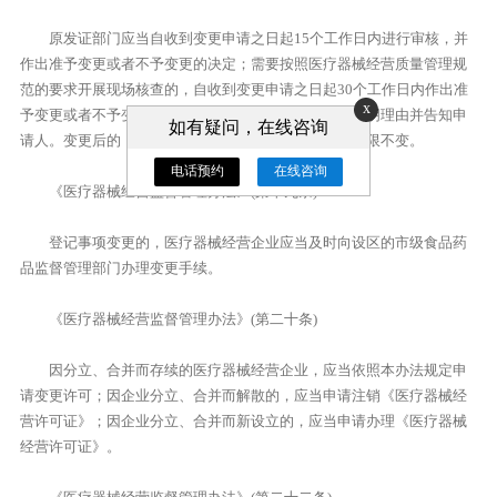
原发证部门应当自收到变更申请之日起15个工作日内进行审核，并
作出准予变更或者不予变更的决定；需要按照医疗器械经营质量管理规
范的要求开展现场核查的，自收到变更申请之日起30个工作日内作出准
x
予变更或者不予变更的决定。不予变更的，应当书面说明理由并告知申
如有疑问，在线咨询
请人。变更后的《医疗器械经营许可证》编号和有效期限不变。
电话预约
在线咨询
《医疗器械经营监督管理办法》(第十九条)
登记事项变更的，医疗器械经营企业应当及时向设区的市级食品药
品监督管理部门办理变更手续。
《医疗器械经营监督管理办法》(第二十条)
因分立、合并而存续的医疗器械经营企业，应当依照本办法规定申
请变更许可；因企业分立、合并而解散的，应当申请注销《医疗器械经
营许可证》；因企业分立、合并而新设立的，应当申请办理《医疗器械
经营许可证》。