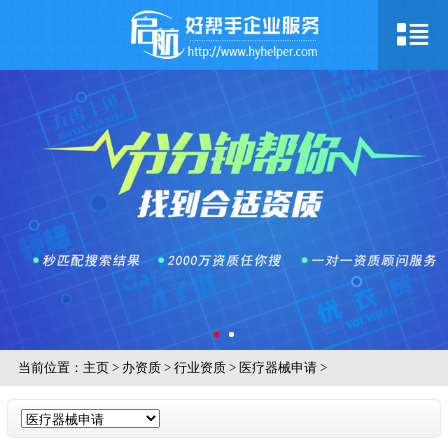
当前位置：
主页
>
办资质
>
行业资质
>
医疗器械申请
>